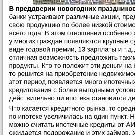
В преддверии новогодних празднико
банки устраивают различные акции, пре
свою продукцию по более низкой стоимо
всего года. В этом отношении особенно 
у многих граждан появляются крупные с
виде годовой премии, 13 зарплаты и т.д.,
отличная возможность предложить таки
продукты. Кто-то положит эти деньги на 
то решится на приобретение недвижимо
этот период появляется много ипотечны
кредитования с более выгодными услов
действительно ли ипотека становится д
Что касается кредитного рынка, то сред
по ипотеке увеличилась на один пункт.
можно считать ипотечные кредиты от АИ
ожидается подорожание и этих займов. 