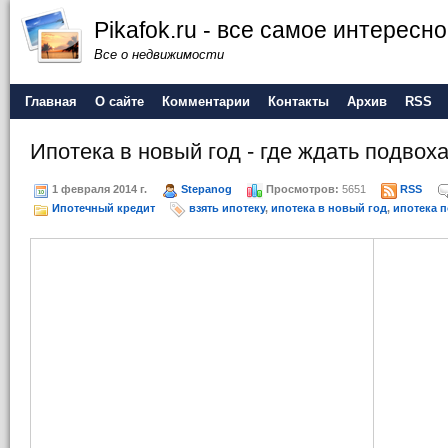
Pikafok.ru - все самое интересн
Все о недвижимости
Главная
О сайте
Комментарии
Контакты
Архив
RSS
Ипотека в новый год - где ждать подвох
1 февраля 2014 г.
Stepanog
Просмотров:
5651
RSS
Ипотечный кредит
взять ипотеку
,
ипотека в новый год
,
ипотека 