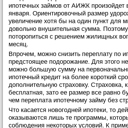
ипотечных займов от АИЖК произойдет 
января. Ориентировочный размер удоро
увеличение хотя бы на один пункт для м
довольно внушительная сумма. Поэтому
поторопиться с решением жилищных во
месяц.
Впрочем, можно снизить переплату по и
предстоящее подорожание. Для этого не
можно большую сумму на первоначальн
ипотечный кредит на более короткий ср
дополнительную страховку. Страховка, к
бесплатная, зато ее размер все равно б
чем переплата ипотечному займу без ст
Что касается новогодней ипотеки, то д
оказываются лишь те программы, котор
соблюдения некоторых условий. К приме