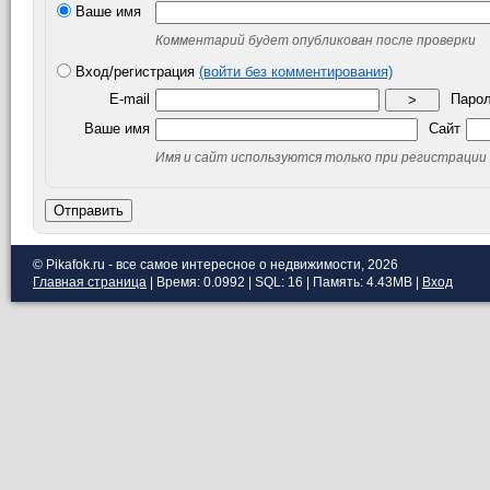
Ваше имя
Комментарий будет опубликован после проверки
Вход/регистрация
(войти без комментирования)
E-mail
Паро
>
Ваше имя
Сайт
Имя и сайт используются только при регистрации
Отправить
© Pikafok.ru - все самое интересное о недвижимости, 2026
Главная страница
| Время: 0.0992 | SQL: 16 | Память: 4.43MB
|
Вход